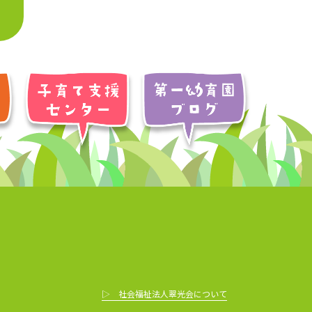
▷ 社会福祉法人翠光会について