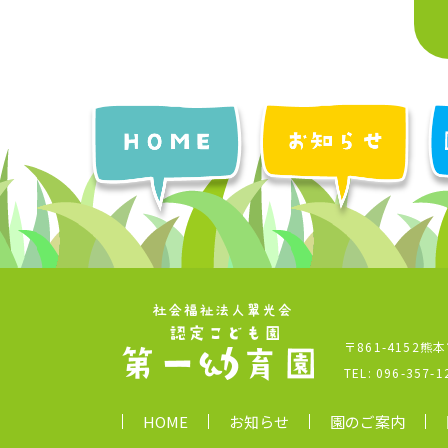
〒861-4152熊
TEL:
096-357-1
HOME
お知らせ
園のご案内