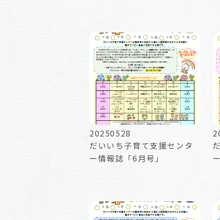
20250528
2
だいいち子育て支援センタ
ー情報誌「6月号」