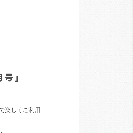
月号」
子で楽しくご利用