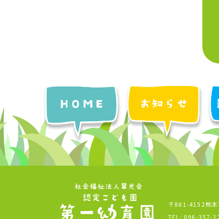
〒861-4152熊
TEL:
096-357-1