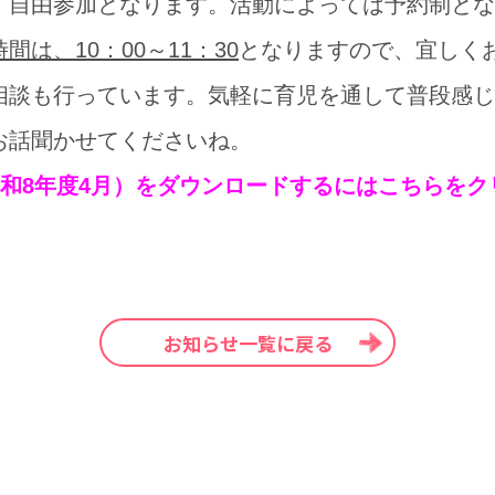
、自由参加となります。活動によっては予約制とな
間は、10：00～11：30
となりますので、宜しく
相談も行っています。気軽に育児を通して普段感じ
お話聞かせてくださいね。
（令和8年度4月）をダウンロードするにはこちらを
お知らせ一覧に戻る