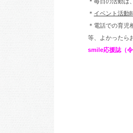
＊毎日の活動は
＊
イベント活動時
＊電話での育児
等、
よかったら
smile応援誌