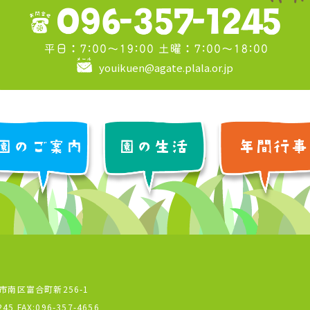
youikuen@agate.plala.or.jp
本市南区富合町新256-1
245
FAX:096-357-4656