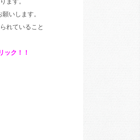
ります。
お願いします。
られていること
クリック！！