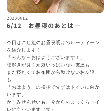
20230612
6/12 お昼寝のあとは…
今日はにじ組のお昼寝明けのルーティーン
を
紹介します！
「みんな～おはようございます！」
寝起きが良く元気いっぱいなお友達も…
まだ寝たくてお布団から動けないお友達
も…
「おはよう」の挨拶で先ずはトイレに向か
います。
かすみせんせいも、今からちょっくらトイ
レに向かいます（笑）